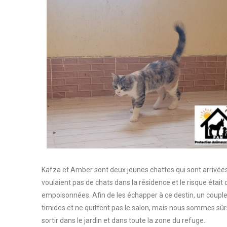
Kafza et Amber sont deux jeunes chattes qui sont arrivées a
voulaient pas de chats dans la résidence et le risque était q
empoisonnées. Afin de les échapper à ce destin, un couple r
timides et ne quittent pas le salon, mais nous sommes sûr
sortir dans le jardin et dans toute la zone du refuge.