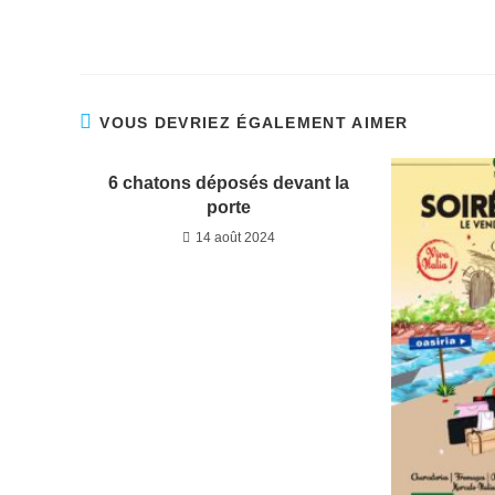
VOUS DEVRIEZ ÉGALEMENT AIMER
6 chatons déposés devant la
porte
14 août 2024