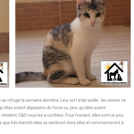
u refuge la semaine dernière. Leur sort était scellé : les voisins ne
u’elles soient déplacées de force ou, pire, qu’elles soient
ésident, S&S nous les a confiées. Pour l’instant, elles sont un peu
s que très bientôt elles se sentiront chez elles et commenceront à