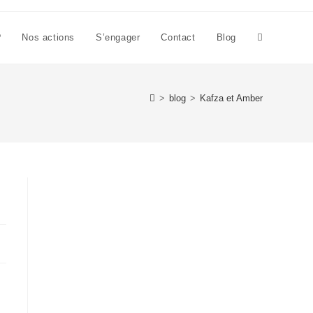
?
Nos actions
S’engager
Contact
Blog
>
blog
>
Kafza et Amber