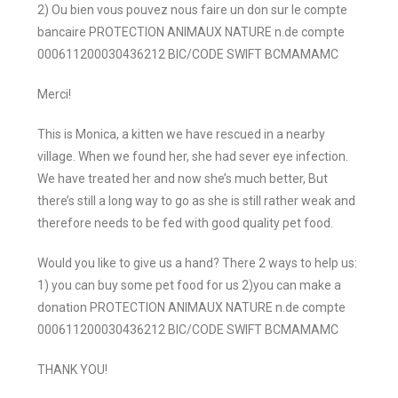
2) Ou bien vous pouvez nous faire un don sur le compte
bancaire PROTECTION ANIMAUX NATURE n.de compte
000611200030436212 BIC/CODE SWIFT BCMAMAMC
Merci!
This is Monica, a kitten we have rescued in a nearby
village. When we found her, she had sever eye infection.
We have treated her and now she’s much better, But
there’s still a long way to go as she is still rather weak and
therefore needs to be fed with good quality pet food.
Would you like to give us a hand? There 2 ways to help us:
1) you can buy some pet food for us 2)you can make a
donation PROTECTION ANIMAUX NATURE n.de compte
000611200030436212 BIC/CODE SWIFT BCMAMAMC
THANK YOU!