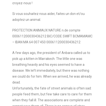
croyez-nous !
Si vous souhaitez nous aider, faites un don et/ou
adoptez un animal.
PROTECTION ANIMAUX NATURE n.de compte
000611200030436212 BIC/CODE SWIFT BCMAMAMC
– IBAN MA 64 007 450 000611200030436212
A few days ago, the president of Anbara called us to
pick up a kitten in Marrakech. The little one was
breathing heavily and his eyes seemed to have a
disease. We left immediately, but there was nothing
we could do for him. When we arrived, he was already
dead.
Unfortunately, the fate of street animals is often sad:
people feed them, but few take care to care for them
when they fall ill. The associations are complete and