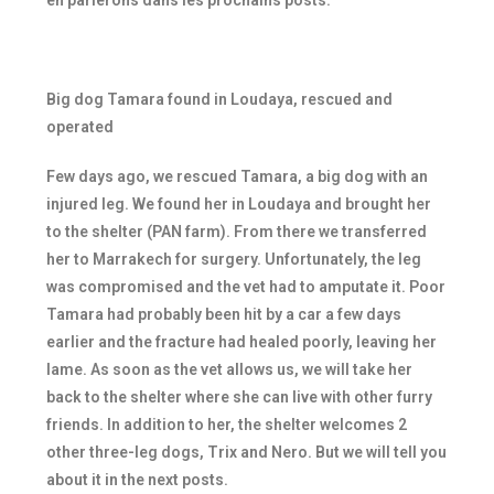
en parlerons dans les prochains posts.
Big dog Tamara found in Loudaya, rescued and
operated
Few days ago, we rescued Tamara, a big dog with an
injured leg. We found her in Loudaya and brought her
to the shelter (PAN farm). From there we transferred
her to Marrakech for surgery. Unfortunately, the leg
was compromised and the vet had to amputate it. Poor
Tamara had probably been hit by a car a few days
earlier and the fracture had healed poorly, leaving her
lame. As soon as the vet allows us, we will take her
back to the shelter where she can live with other furry
friends. In addition to her, the shelter welcomes 2
other three-leg dogs, Trix and Nero. But we will tell you
about it in the next posts.